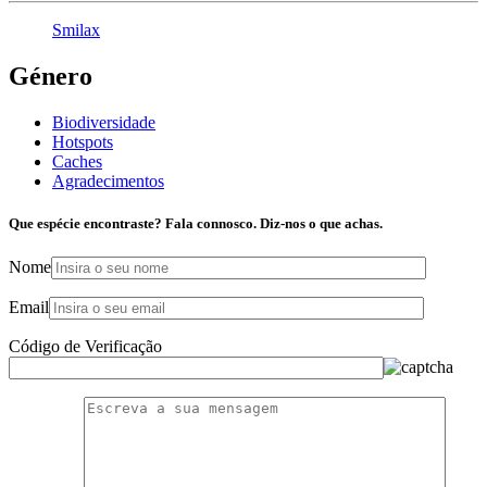
Smilax
Género
Biodiversidade
Hotspots
Caches
Agradecimentos
Que espécie encontraste? Fala connosco. Diz-nos o que achas.
Nome
Email
Código de Verificação