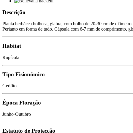
Descrição
Planta herbácea bolbosa, glabra, com bolbo de 20-30 cm de diâmetro. F
Perianto em forma de tudo. Cápsula com 6-7 mm de comprimento, gl
Habitat
Rupícola
Tipo Fisionómico
Geófito
Época Floração
Junho-Outubro
Estatuto de Protecção