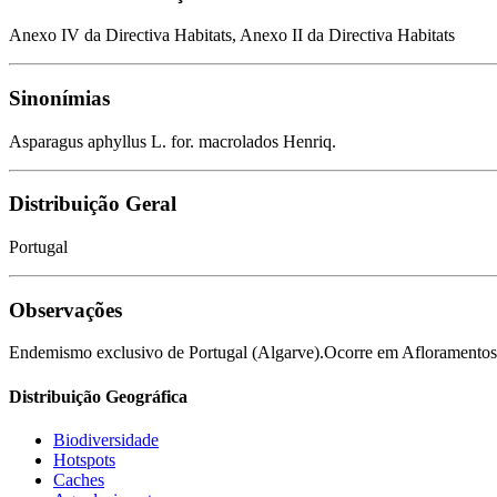
Anexo IV da Directiva Habitats, Anexo II da Directiva Habitats
Sinonímias
Asparagus aphyllus L. for. macrolados Henriq.
Distribuição Geral
Portugal
Observações
Endemismo exclusivo de Portugal (Algarve).Ocorre em Afloramentos roc
Distribuição Geográfica
Biodiversidade
Hotspots
Caches