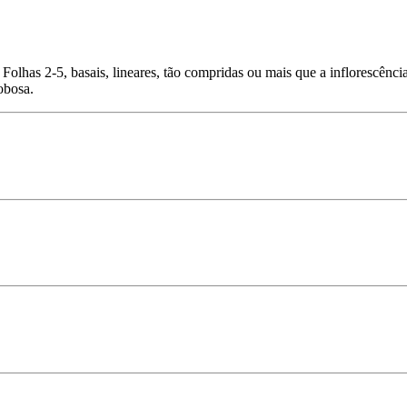
olhas 2-5, basais, lineares, tão compridas ou mais que a inflorescência
obosa.