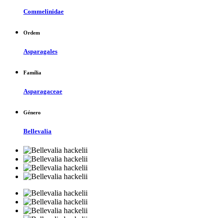
Commelinidae
Ordem
Asparagales
Família
Asparagaceae
Género
Bellevalia