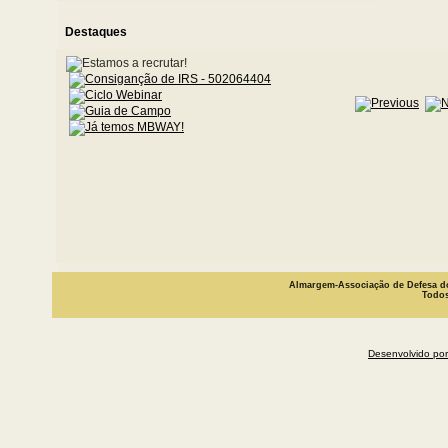
Destaques
Almargem-Associação de Defesa do
Todos
Desenvolvido por 