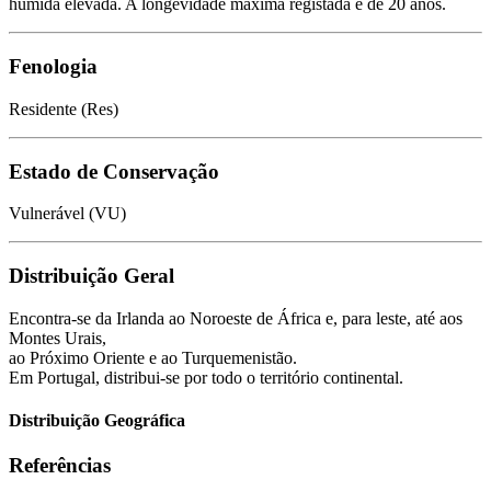
húmida elevada. A longevidade máxima registada é de 20 anos.
Fenologia
Residente (Res)
Estado de Conservação
Vulnerável (VU)
Distribuição Geral
Encontra-se da Irlanda ao Noroeste de África e, para leste, até aos
Montes Urais,
ao Próximo Oriente e ao Turquemenistão.
Em Portugal, distribui-se por todo o território continental.
Distribuição Geográfica
Referências