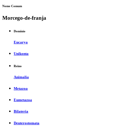
Nome Comum
Morcego-de-franja
Domínio
Eucarya
Unikonta
Reino
Animalia
Metazoa
Eumetazoa
Bilateria
Deuterostomata