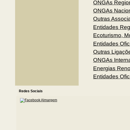
ONGAs Regio
ONGAs Nacion
Outras Associ
Entidades Reg
Ecoturismo, M
Entidades Ofic
Outras Ligaçõ
ONGAs Interna
Energias Ren
Entidades Ofic
Redes Sociais