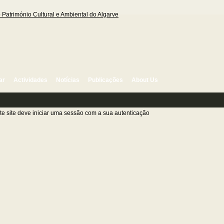
ar
Actividades
Notícias
Publicações
About Us
e site deve iniciar uma sessão com a sua autenticação