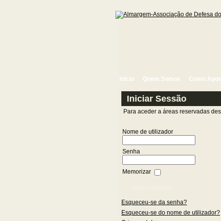
Início
Quem Somos
Como Apoi
Iniciar Sessão
Para aceder a áreas reservadas dest
Nome de utilizador
Senha
Memorizar
Esqueceu-se da senha?
Esqueceu-se do nome de utilizador?