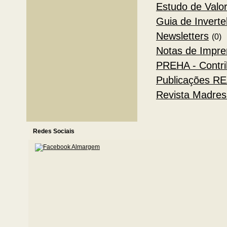
Estudo de Valo
Guia de Invert
Newsletters
(0)
Notas de Impre
PREHA - Contr
Publicações R
Revista Madres
Redes Sociais