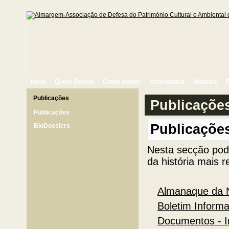
Início
Quem Somos
Como Apoiar
Actividades
Notícias
Publicações
Publicaçõe
Publicações
Publicaçõe
BioDossiers
Nesta secção pod
da história mais 
Almanaque da 
Boletim Inform
Documentos - I