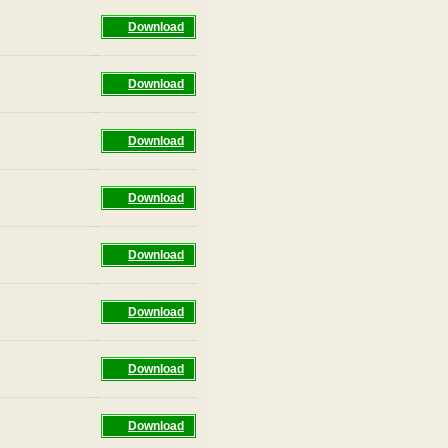
Download
Download
Download
Download
Download
Download
Download
Download