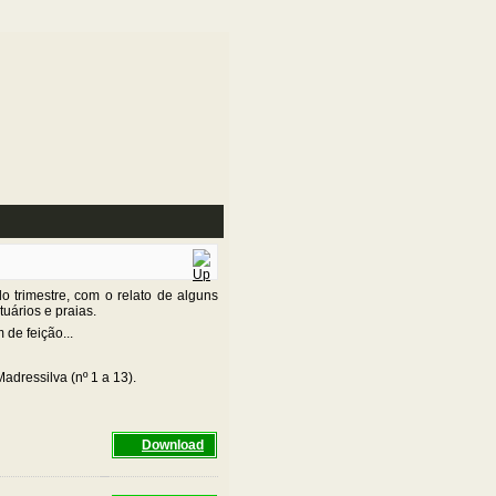
 trimestre, com o relato de alguns
uários e praias.
 de feição...
dressilva (nº 1 a 13).
Download