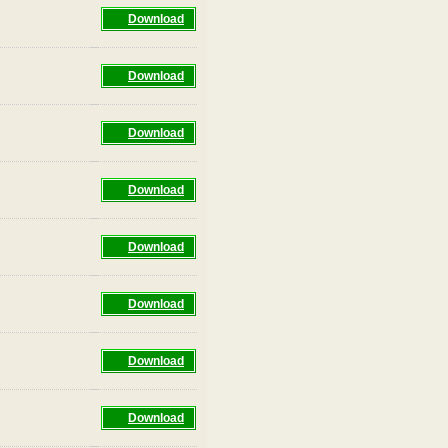
Download
Download
Download
Download
Download
Download
Download
Download