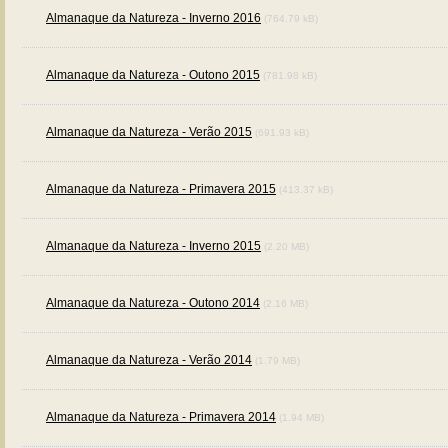
Almanaque da Natureza - Inverno 2016
(764.79 kB)
Almanaque da Natureza - Outono 2015
(781.98 kB)
Almanaque da Natureza - Verão 2015
(691.93 kB)
Almanaque da Natureza - Primavera 2015
(413.37 kB)
Almanaque da Natureza - Inverno 2015
(2.20 MB)
Almanaque da Natureza - Outono 2014
(2.16 MB)
Almanaque da Natureza - Verão 2014
(1.79 MB)
Almanaque da Natureza - Primavera 2014
(1.94 MB)