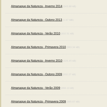
Almanaque da Natureza - Inverno 2014
(343.88 kB)
Almanaque da Natureza - Outono 2013
(1.67 MB)
Almanaque da Natureza - Verão 2010
(332.51 kB)
Almanaque da Natureza - Primavera 2010
(363.34 kB)
Almanaque da Natureza - Inverno 2010
(326.45 kB)
Almanaque da Natureza - Outono 2009
(332.27 kB)
Almanaque da Natureza - Verão 2009
(368.13 kB)
Almanaque da Natureza - Primavera 2009
(385.67 kB)