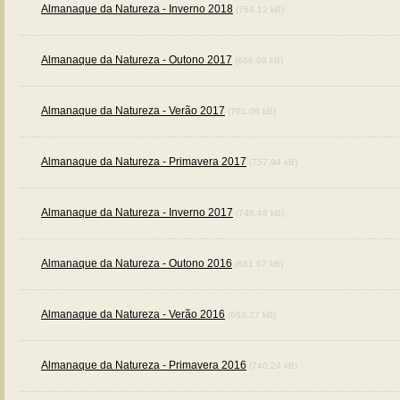
Almanaque da Natureza - Inverno 2018
(764.12 kB)
Almanaque da Natureza - Outono 2017
(666.09 kB)
Almanaque da Natureza - Verão 2017
(701.06 kB)
Almanaque da Natureza - Primavera 2017
(757.94 kB)
Almanaque da Natureza - Inverno 2017
(746.48 kB)
Almanaque da Natureza - Outono 2016
(681.67 kB)
Almanaque da Natureza - Verão 2016
(663.27 kB)
Almanaque da Natureza - Primavera 2016
(740.24 kB)