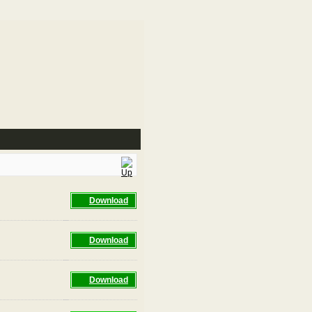
Download
Download
Download