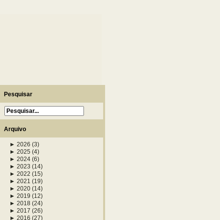
Pesquisar
Arquivo
►
2026
(3)
►
2025
(4)
►
2024
(6)
►
2023
(14)
►
2022
(15)
►
2021
(19)
►
2020
(14)
►
2019
(12)
►
2018
(24)
►
2017
(26)
►
2016
(27)