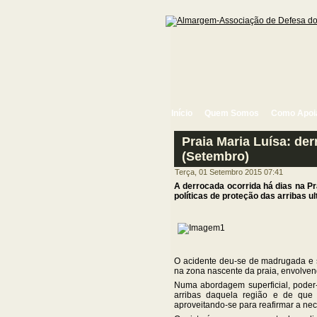
Início
Quem Somos
Como Apoi
Praia Maria Luísa: de
(Setembro)
Terça, 01 Setembro 2015 07:41
A derrocada ocorrida há dias na Pr
políticas de proteção das arribas 
O acidente deu-se de madrugada e s
na zona nascente da praia, envolve
Numa abordagem superficial, poder-
arribas daquela região e de que
aproveitando-se para reafirmar a nec