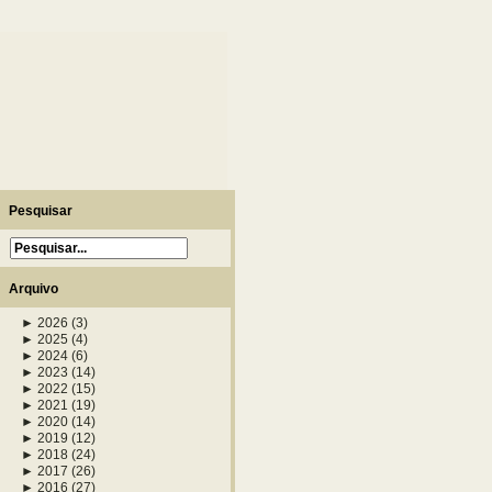
Pesquisar
Arquivo
►
2026
(3)
►
2025
(4)
►
2024
(6)
►
2023
(14)
►
2022
(15)
►
2021
(19)
►
2020
(14)
►
2019
(12)
►
2018
(24)
►
2017
(26)
►
2016
(27)