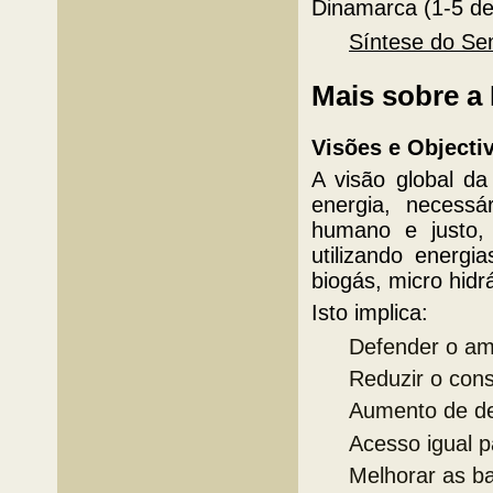
Dinamarca (1-5 de
Síntese do Sem
Mais sobre 
Visões e Objecti
A visão global d
energia, necess
humano e justo, 
utilizando energi
biogás, micro hidrá
Isto implica:
Defender o amb
Reduzir o cons
Aumento de de
Acesso igual p
Melhorar as ba