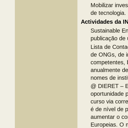
Mobilizar inve
de tecnologia.
Actividades da 
Sustainable En
publicação de
Lista de Conta
de ONGs, de in
competentes, 
anualmente de
nomes de insti
@ DIERET – Ed
oportunidade 
curso via corr
é de nível de 
aumentar o c
Europeias. O 