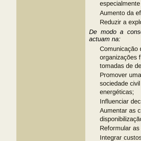
especialmente
Aumento da efi
Reduzir a expl
De modo a conse
actuam na:
Comunicação d
organizações f
tomadas de de
Promover uma 
sociedade civil
energéticas;
Influenciar dec
Aumentar as c
disponibilizaç
Reformular as 
Integrar custo