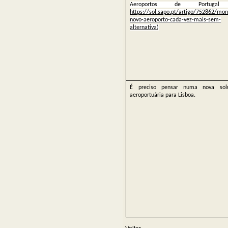
Aeroportos de Portuga
https://sol.sapo.pt/artigo/752862/mont
novo-aeroporto-cada-vez-mais-sem-
alternativa
)
É preciso pensar numa nova sol
aeroportuária para Lisboa.