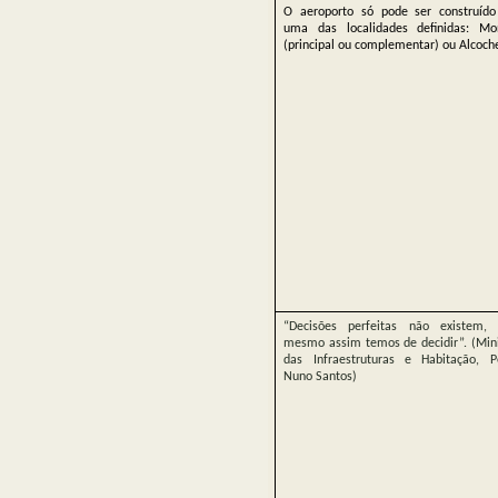
O aeroporto só pode ser construíd
uma das localidades definidas: Mon
(principal ou complementar) ou Alcoch
“Decisões perfeitas não existem,
mesmo assim temos de decidir”. (Mini
das Infraestruturas e Habitação, P
Nuno Santos)