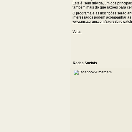
Este é, sem dúvida, um dos principais
também mais do que razões para ce
O programa e as inscrições serão an
interessados podem acompanhar as
www.instagram.com/sagresbirdwatchi
Voltar
Redes Sociais