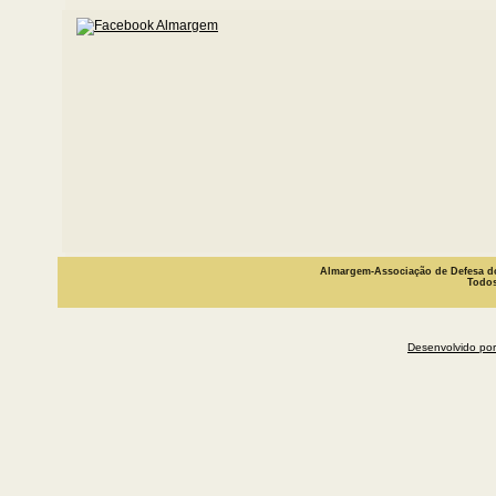
Almargem-Associação de Defesa do
Todos
Desenvolvido por 