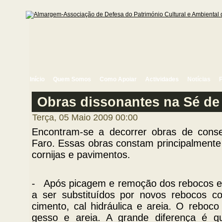
Início
Quem Somos
Como Apoiar
Actividades
Notícias
Obras dissonantes na Sé de
Terça, 05 Maio 2009 00:00
Encontram-se a decorrer obras de cons
Faro. Essas obras constam principalmente 
cornijas e pavimentos.
- Após picagem e remoção dos rebocos e
a ser substituídos por novos rebocos 
cimento, cal hidráulica e areia. O reboco 
gesso e areia. A grande diferença é q