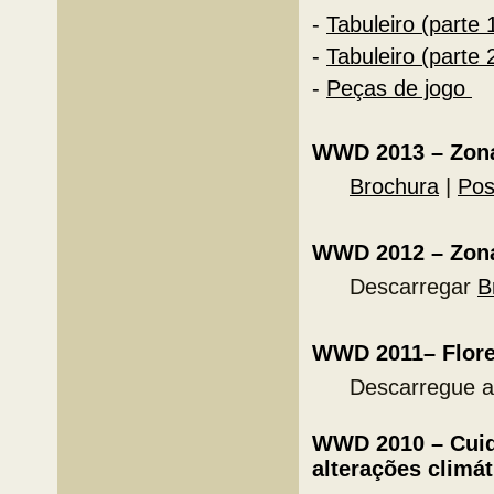
-
Tabuleiro (parte 
-
Tabuleiro (parte 
-
Peças de jogo
WWD 2013 – Zona
Brochura
|
Pos
WWD 2012 – Zona
Descarregar
B
WWD 2011– Flore
Descarregue a
WWD 2010 – Cuid
alterações climá