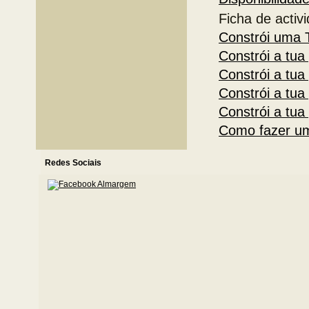
Ficha de act
Constrói uma 
Constrói a tua 
Constrói a tua 
Constrói a tua 
Constrói a tua 
Como fazer um
Redes Sociais