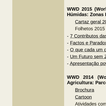
WWD 2015 (Worl
Húmidas:
Zonas
Cartaz geral 2
Folhetos 2015
-
7 Contributos d
-
Factos e Parado
-
O que cada um d
-
Um Futuro sem 
-
Apresentação p
WWD 2014 (Wor
Agricultura: Par
Brochura
Cartoon
Atividades com