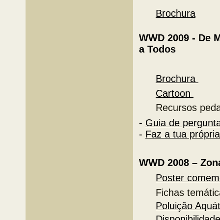
Brochura
WWD 2009 - De M
a Todos
Brochura
Cartoon
Recursos ped
-
Guia de pergunt
-
Faz a tua própria
WWD 2008
–
Zon
Poster comem
Fichas temát
Poluição Aquát
Disponibilidad