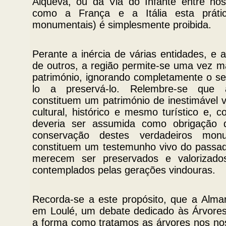
Alqueva, ou da Via do Infante entre nó
como a França e a Itália esta práti
monumentais) é simplesmente proibida.
Perante a inércia de várias entidades, e 
de outros, a região permite-se uma vez m
património, ignorando completamente o seu 
lo a preservá-lo. Relembre-se que
constituem um património de inestimável va
cultural, histórico e mesmo turístico e, c
deveria ser assumida como obrigação 
conservação destes verdadeiros mon
constituem um testemunho vivo do passad
merecem ser preservados e valorizad
contemplados pelas gerações vindouras.
Recorda-se a este propósito, que a Almar
em Loulé, um debate dedicado às Árvores 
a forma como tratamos as árvores nos no