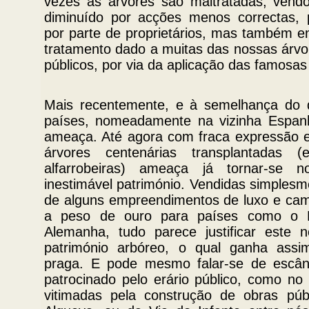
vezes as árvores são maltratadas, vend
diminuído por acções menos correctas, 
por parte de proprietários, mas também en
tratamento dado a muitas das nossas árvo
públicos, por via da aplicação das famosas
Mais recentemente, e à semelhança do 
países, nomeadamente na vizinha Espan
ameaça. Até agora com fraca expressão 
árvores centenárias transplantadas (e
alfarrobeiras) ameaça já tornar-se no
inestimável património. Vendidas simplesm
de alguns empreendimentos de luxo e cam
a peso de ouro para países como o Du
Alemanha, tudo parece justificar este
património arbóreo, o qual ganha assi
praga. E pode mesmo falar-se de escân
patrocinado pelo erário público, como no
vitimadas pela construção de obras púb