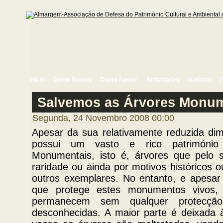
Início
Quem Somos
Como Apoiar
Actividades
Notícias
Salvemos as Árvores Monum
Segunda, 24 Novembro 2008 00:00
Apesar da sua relativamente reduzida dim
possui um vasto e rico património 
Monumentais, isto é, árvores que pelo se
raridade ou ainda por motivos históricos o
outros exemplares. No entanto, e apesar 
que protege estes monumentos vivos, 
permanecem sem qualquer protecçã
desconhecidas. A maior parte é deixada 