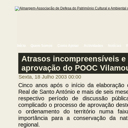
Início
Quem Somos
Como Apoiar
Actividades
Notícias
Atrasos incompreensíveis e
aprovação do POOC Vilamo
Sexta, 18 Julho 2003 00:00
Cinco anos após o início da elaboração
Real de Santo António e mais de seis mese
respectivo período de discussão públic
complicado o processo de aprovação deste
o ordenamento do território numa faix
importância para a conservação da na
regional.