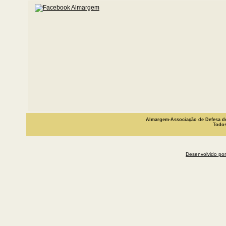
Almargem-Associação de Defesa do
Todos
Desenvolvido por 