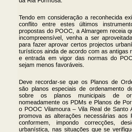
da Ria Formosa.
Tendo em consideração a reconhecida exi
conflito entre estes últimos instrume
propostas do POOC, a Almargem receia qu
incompreensível, venha a ser aproveitad
para fazer aprovar certos projectos urba
turísticos ainda de acordo com as antigas
e entrada em vigor das normas do POO
sejam menos favoráveis.
Deve recordar-se que os Planos de Ord
são planos especiais de ordenamento do
sobre os planos municipais de ord
nomeadamente os PDMs e Planos de Porm
o POOC Vilamoura – Vila Real de Santo 
promova as alterações necessárias aos
conformem, impondo correcções, des
urbanística, nas situações que se verifi