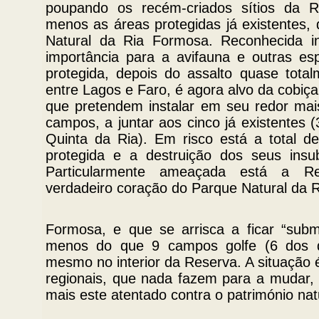
poupando os recém-criados sítios da 
menos as áreas protegidas já existentes,
Natural da Ria Formosa. Reconhecida in
importância para a avifauna e outras esp
protegida, depois do assalto quase total
entre Lagos e Faro, é agora alvo da cobiça
que pretendem instalar em seu redor ma
campos, a juntar aos cinco já existentes 
Quinta da Ria). Em risco está a total de
protegida e a destruição dos seus insubs
Particularmente ameaçada está a R
verdadeiro coração do Parque Natural da R
Formosa, e que se arrisca a ficar “sub
menos do que 9 campos golfe (6 dos qu
mesmo no interior da Reserva. A situação 
regionais, que nada fazem para a mudar
mais este atentado contra o património nat