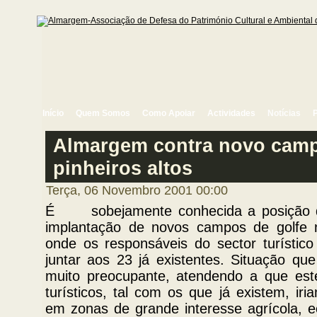
Início
Quem Somos
Como Apoiar
Actividades
Notícias
Almargem contra novo camp
pinheiros altos
Terça, 06 Novembro 2001 00:00
É sobejamente conhecida a posição d
implantação de novos campos de golfe n
onde os responsáveis do sector turísti
juntar aos 23 já existentes. Situação qu
muito preocupante, atendendo a que es
turísticos, tal com os que já existem, ir
em zonas de grande interesse agrícola, ec