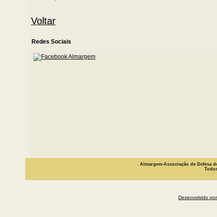
Voltar
Redes Sociais
Almargem-Associação de Defesa do
Todos
Desenvolvido por 