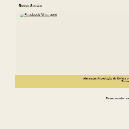
Redes Sociais
Almargem-Associação de Defesa do
Todos
Desenvolvido por 