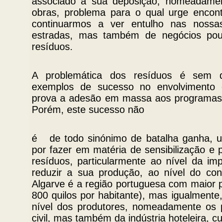
associado à sua deposição, nomeadamen
obras, problema para o qual urge encon
continuarmos a ver entulho nas nossas
estradas, mas também de negócios pou
resíduos.
A problemática dos resíduos é sem d
exemplos de sucesso no envolvimento
prova a adesão em massa aos programas 
Porém, este sucesso não
é de todo sinónimo de batalha ganha, u
por fazer em matéria de sensibilização e
resíduos, particularmente ao nível da im
reduzir a sua produção, ao nível do co
Algarve é a região portuguesa com maior p
800 quilos por habitante), mas igualmente
nível dos produtores, nomeadamente os 
civil, mas também da indústria hoteleira, cuj