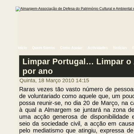
Início
Quem Somos
Como Apoiar
Actividades
Notícias
Limpar Portugal… Limpar o A
por ano
Quinta, 18 Março 2010 14:15
Raras vezes tão vasto número de pessoa
de voluntariado como aquele que, um pouc
possa reunir-se, no dia 20 de Março, na 
à qual a Almargem se juntará na zona d
uma acção generosa de disponibilidade e
seio da sociedade civil, a acção em caus
pelo mediatismo que atingiu, expressa de