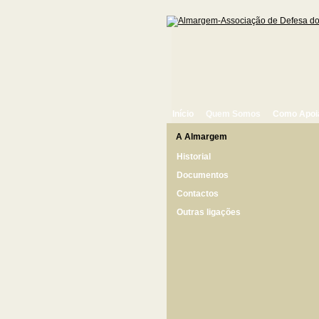
Início
Quem Somos
Como Apoi
A Almargem
Historial
Documentos
Contactos
Outras ligações