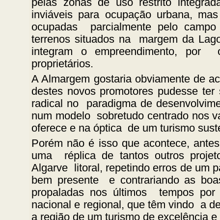
pelas zonas de uso restrito integr
inviáveis para ocupação urbana, ma
ocupadas parcialmente pelo campo 
terrenos situados na margem da Lag
integram o empreendimento, por o
proprietários.
A Almargem gostaria obviamente de acr
destes novos promotores pudesse ter
radical no paradigma de desenvolvimen
num modelo sobretudo centrado nos val
oferece e na óptica de um turismo sust
Porém não é isso que acontece, ante
uma réplica de tantos outros projet
Algarve litoral, repetindo erros de um 
bem presente e contrariando as boas
propaladas nos últimos tempos por 
nacional e regional, que têm vindo a d
a região de um turismo de excelência e 