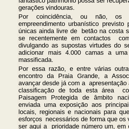
fantástico património possa ser recupe
gerações vindouras.
Por coincidência, ou não, os 
empreendimento urbanístico previsto
únicas ainda livre de betão na costa s
se recentemente em contactos com
divulgando as supostas virtudes do s
adicionar mais 4.000 camas a uma 
massificada.
Por essa razão, e entre várias outr
encontro da Praia Grande, a Assoc
avançar desde já com a apresentação 
classificação de toda esta área c
Paisagem Protegida de âmbito nac
enviada uma exposição aos principai
locais, regionais e nacionais para q
esforços necessários de forma que os 
ser aqui a prioridade número um, em d