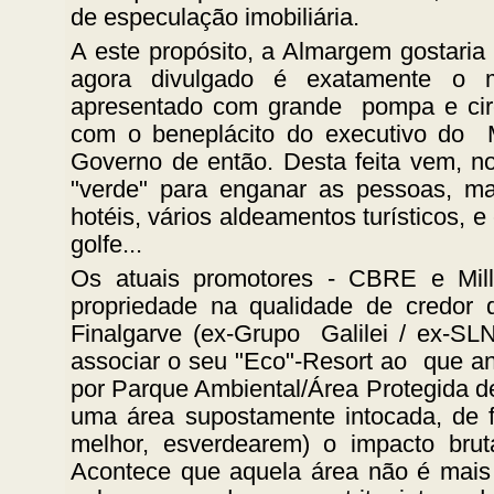
de especulação imobiliária.
A este propósito, a Almargem gostaria 
agora divulgado é exatamente o
apresentado com grande pompa e circ
com o beneplácito do executivo do M
Governo de então. Desta feita vem, n
"verde" para enganar as pessoas, ma
hotéis, vários aldeamentos turísticos,
golfe...
Os atuais promotores - CBRE e Mil
propriedade na qualidade de credor 
Finalgarve (ex-Grupo Galilei / ex-SL
associar o seu "Eco"-Resort ao que an
por Parque Ambiental/Área Protegida de 
uma área supostamente intocada, de 
melhor, esverdearem) o impacto br
Acontece que aquela área não é mais