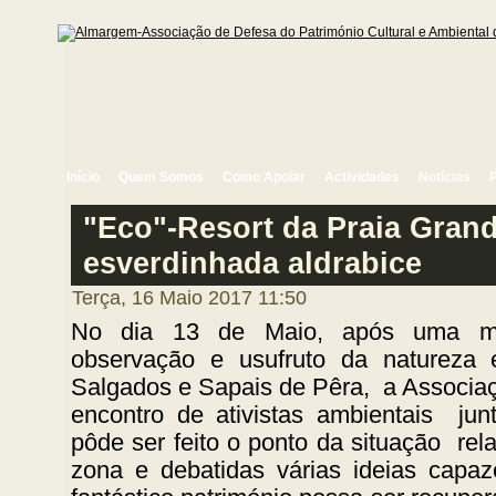
Início
Quem Somos
Como Apoiar
Actividades
Notícias
"Eco"-Resort da Praia Gran
esverdinhada aldrabice
Terça, 16 Maio 2017 11:50
No dia 13 de Maio, após uma ma
observação e usufruto da natureza
Salgados e Sapais de Pêra, a Associa
encontro de ativistas ambientais ju
pôde ser feito o ponto da situação rel
zona e debatidas várias ideias capa