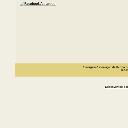
Almargem-Associação de Defesa do
Todos
Desenvolvido por 