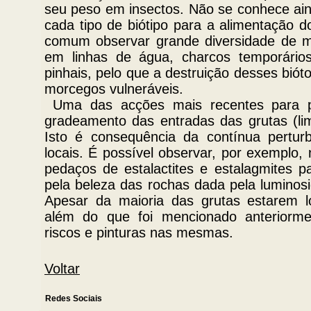
seu peso em insectos. Não se conhece aind
cada tipo de biótipo para a alimentação 
comum observar grande diversidade de m
em linhas de água, charcos temporários
pinhais, pelo que a destruição desses bió
morcegos vulneráveis.
Uma das acções mais recentes para p
gradeamento das entradas das grutas (lim
Isto é consequência da contínua pertur
locais. É possível observar, por exemplo,
pedaços de estalactites e estalagmites pa
pela beleza das rochas dada pela luminosi
Apesar da maioria das grutas estarem l
além do que foi mencionado anteriorm
riscos e pinturas nas mesmas.
Voltar
Redes Sociais