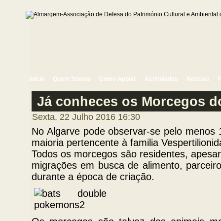
Início
Quem Somos
Como Apoiar
Actividades
Notícias
Já conheces os Morcegos d
Sexta, 22 Julho 2016 16:30
No Algarve pode observar-se pelo menos 
maioria pertencente à familia Vespertilionid
Todos os morcegos são residentes, apesar
migrações em busca de alimento, parceir
durante a época de criação.